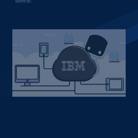
directe.