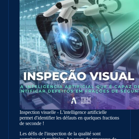
en
avantage
concurrentiel
Inspection visuelle - L'intelligence artificielle
permet d'identifier les défauts en quelques fractions
de seconde !
Les défis de l'inspection de la qualité sont