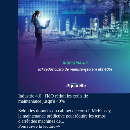
la
maintenance
industrielle
Industrie 4.0 : l'IdO réduit les coûts de
maintenance jusqu'à 40%
Selon les données du cabinet de conseil McKinsey,
la maintenance prédictive peut réduire les temps
d'arrêt des machines de...
Poursuivre la lecture
Industrie