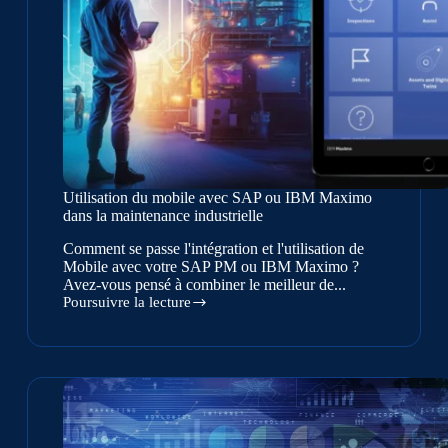
Utilisation du mobile avec SAP ou IBM Maximo
dans la maintenance industrielle
Comment se passe l'intégration et l'utilisation de
Mobile avec votre SAP PM ou IBM Maximo ?
Avez-vous pensé à combiner le meilleur de...
Poursuivre la lecture
Utilisation
du
mobile
avec
SAP
ou
IBM
Maximo
dans