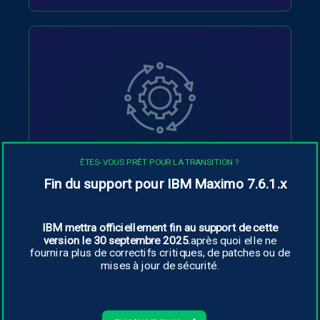
Mesures
ÊTES-VOUS PRÊT POUR LA TRANSITION ?
Permet de contrôler l'indisponibilité des
Fin du support pour IBM Maximo 7.6.1.x
actifs.
IBM mettra officiellement fin au support de cette
version le 30 septembre 2025.
après quoi elle ne
fournira plus de correctifs critiques, de patches ou de
mises à jour de sécurité.