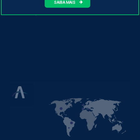
SAIBA MAIS
vigente na data cabendo verificá-la previamente
cada vez que visitá-lo.