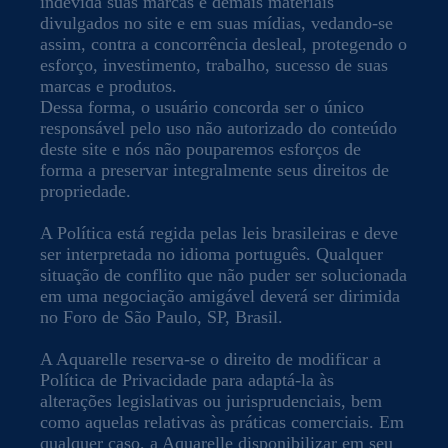
indevida suas marcas e demais materiais
divulgados no site e em suas mídias, vedando-se
assim, contra a concorrência desleal, protegendo o
esforço, investimento, trabalho, sucesso de suas
marcas e produtos.
Dessa forma, o usuário concorda ser o único
responsável pelo uso não autorizado do conteúdo
deste site e nós não pouparemos esforços de
forma a preservar integralmente seus direitos de
propriedade.
A Política está regida pelas leis brasileiras e deve
ser interpretada no idioma português. Qualquer
situação de conflito que não puder ser solucionada
em uma negociação amigável deverá ser dirimida
no Foro de São Paulo, SP, Brasil.
A Aquarelle reserva-se o direito de modificar a
Política de Privacidade para adaptá-la às
alterações legislativas ou jurisprudenciais, bem
como aquelas relativas às práticas comerciais. Em
qualquer caso, a Aquarelle disponibilizar em seu