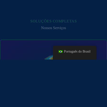
SOLUÇÕES COMPLETAS
Nossos Serviços
Português do Brasil
IBM Maximo Application Suite
Gestão Integrada, Gestão de Ativos, Gestão de
Inventário, Gestão de Serviços e OS, Gestão de
Trabalho.