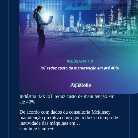
Indústria 4.0: IoT reduz custo de manutenção em
até 40%
De acordo com dados da consultoria Mckinsey,
manutenção preditiva consegue reduzir o tempo de
inatividade das máquinas em…
Continue lendo
Indústria
4.0: