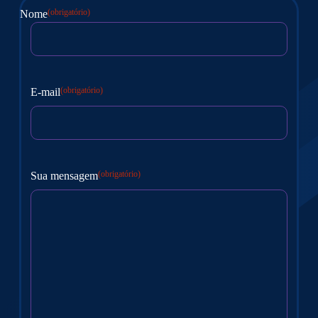
(obrigatório)
Nome
Nome
(obrigatório)
E-mail
(obrigatório)
Sua mensagem