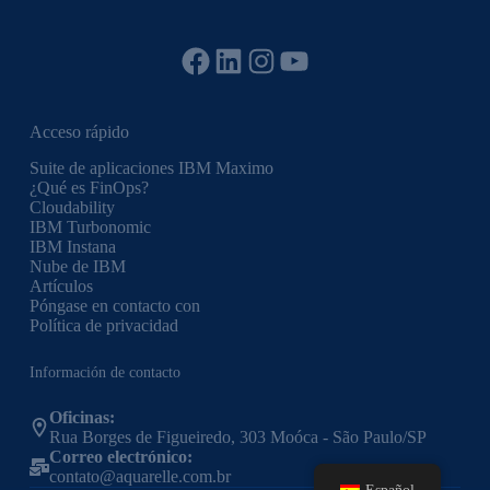
Facebook
LinkedIn
Instagram
YouTube
Acceso rápido
Suite de aplicaciones IBM Maximo
¿Qué es FinOps?
Cloudability
IBM Turbonomic
IBM Instana
Nube de IBM
Artículos
Póngase en contacto con
Política de privacidad
Información de contacto
Oficinas:
Rua Borges de Figueiredo, 303 Moóca - São Paulo/SP
Correo electrónico:
contato@aquarelle.com.br