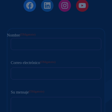
(Obligatorio)
Nombre
En
primer
lugar
(Obligatorio)
Correo electrónico
(Obligatorio)
Su mensaje