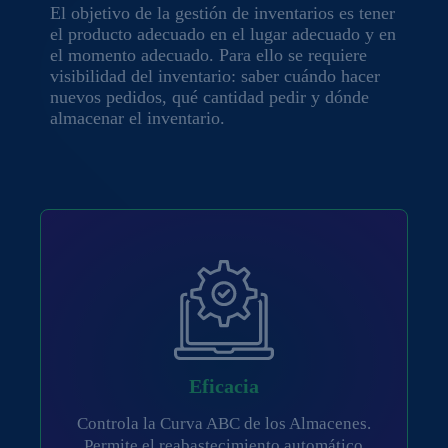
El objetivo de la gestión de inventarios es tener
el producto adecuado en el lugar adecuado y en
el momento adecuado. Para ello se requiere
visibilidad del inventario: saber cuándo hacer
nuevos pedidos, qué cantidad pedir y dónde
almacenar el inventario.
Eficacia
Controla la Curva ABC de los Almacenes.
Permite el reabastecimiento automático