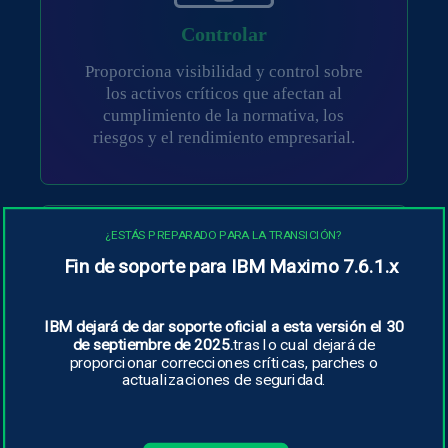
Controlar
Proporciona visibilidad y control sobre
los activos críticos que afectan al
cumplimiento de la normativa, los
riesgos y el rendimiento empresarial.
¿ESTÁS PREPARADO PARA LA TRANSICIÓN?
Fin de soporte para IBM Maximo 7.6.1.x
IBM dejará de dar soporte oficial a esta versión el 30
de septiembre de 2025.
tras lo cual dejará de
proporcionar correcciones críticas, parches o
actualizaciones de seguridad.
Perspectivas
La información procedente de la
supervisión mediante IA facilita el