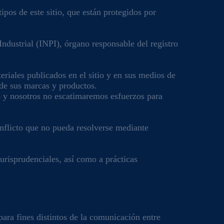
pos de este sitio, que están protegidos por
.
Industrial (INPI), órgano responsable del registro
riales publicados en el sitio y en sus medios de
 de sus marcas y productos.
io y nosotros no escatimaremos esfuerzos para
conflicto que no pueda resolverse mediante
jurisprudenciales, así como a prácticas
para fines distintos de la comunicación entre