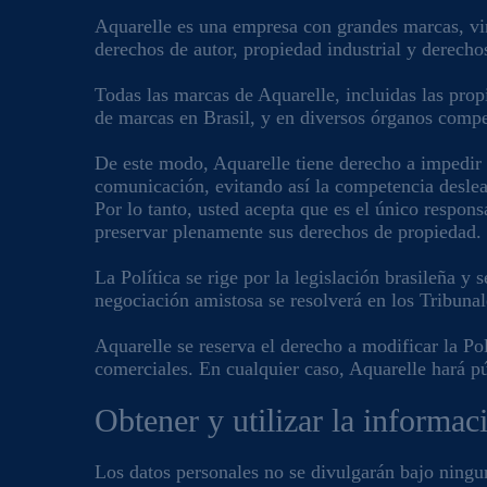
Aquarelle es una empresa con grandes marcas, vinc
derechos de autor, propiedad industrial y derecho
Todas las marcas de Aquarelle, incluidas las propi
de marcas en Brasil, y en diversos órganos compet
De este modo, Aquarelle tiene derecho a impedir 
comunicación, evitando así la competencia desleal 
Por lo tanto, usted acepta que es el único respon
preservar plenamente sus derechos de propiedad.
La Política se rige por la legislación brasileña y
negociación amistosa se resolverá en los Tribunal
Aquarelle se reserva el derecho a modificar la Pol
comerciales. En cualquier caso, Aquarelle hará p
Obtener y utilizar la informac
Los datos personales no se divulgarán bajo ningun