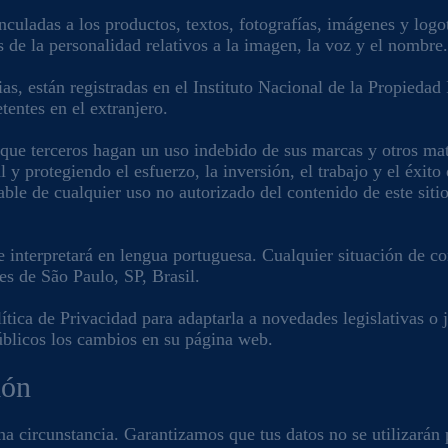
uladas a los productos, textos, fotografías, imágenes y logoti
s de la personalidad relativos a la imagen, la voz y el nombre
as, están registradas en el Instituto Nacional de la Propiedad 
entes en el extranjero.
que terceros hagan un uso indebido de sus marcas y otros mate
y protegiendo el esfuerzo, la inversión, el trabajo y el éxito
sable de cualquier uso no autorizado del contenido de este sit
 se interpretará en lengua portuguesa. Cualquier situación de 
es de São Paulo, SP, Brasil.
ítica de Privacidad para adaptarla a novedades legislativas o 
úblicos los cambios en su página web.
ión
a circunstancia. Garantizamos que tus datos no se utilizarán 