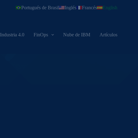
Portugués de Brasil
Inglés
Francés
English
Industria 4.0
FinOps
Nube de IBM
Artículos