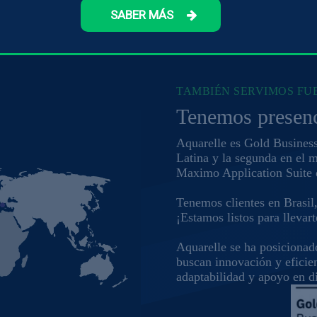
SABER MÁS
TAMBIÉN SERVIMOS FU
Tenemos presenc
Aquarelle es Gold Busines
Latina y la segunda en el 
Maximo Application Suite 
Tenemos clientes en Brasil
¡Estamos listos para llevart
Aquarelle se ha posicionad
buscan innovación y eficien
adaptabilidad y apoyo en d