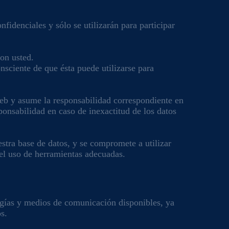
fidenciales y sólo se utilizarán para participar
con usted.
nsciente de que ésta puede utilizarse para
o web y asume la responsabilidad correspondiente en
nsabilidad en caso de inexactitud de los datos
stra base de datos, y se compromete a utilizar
 el uso de herramientas adecuadas.
logías y medios de comunicación disponibles, ya
s.