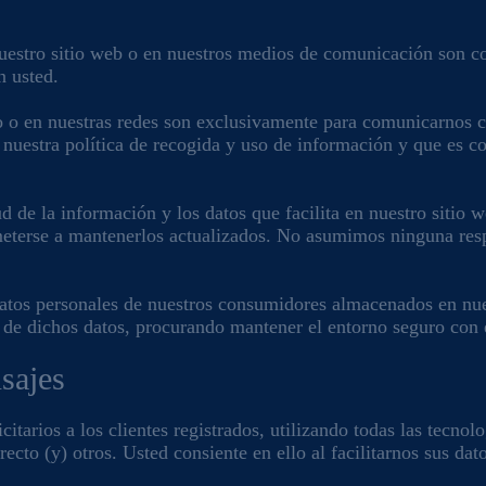
 nuestro sitio web o en nuestros medios de comunicación son con
n usted.
tio o en nuestras redes son exclusivamente para comunicarnos 
 nuestra política de recogida y uso de información y que es co
tud de la información y los datos que facilita en nuestro siti
terse a mantenerlos actualizados. No asumimos ninguna respo
 datos personales de nuestros consumidores almacenados en nue
n de dichos datos, procurando mantener el entorno seguro con
sajes
tarios a los clientes registrados, utilizando todas las tecno
cto (y) otros. Usted consiente en ello al facilitarnos sus dato