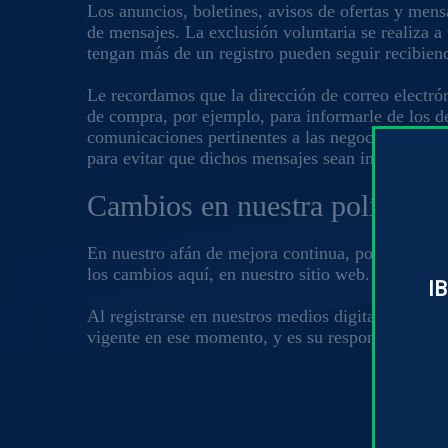
Los anuncios, boletines, avisos de ofertas y mensa
de mensajes. La exclusión voluntaria se realiza a 
tengan más de un registro pueden seguir recibien
Le recordamos que la dirección de correo electrón
de compra, por ejemplo, para informarle de los det
comunicaciones pertinentes a las negociaciones qu
para evitar que dichos mensajes sean interceptad
Cambios en nuestra política
En nuestro afán de mejora continua, podemos mod
los cambios aquí, en nuestro sitio web.
IB
Al registrarse en nuestros medios digitales o en n
vigente en ese momento, y es su responsabilidad