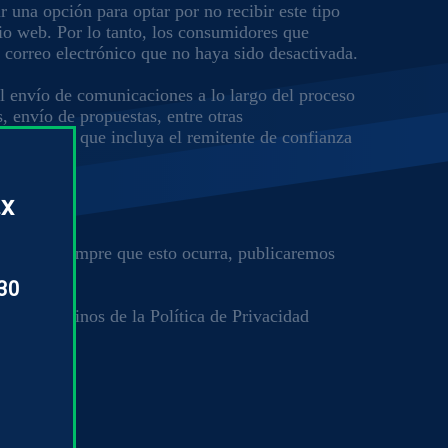
r una opción para optar por no recibir este tipo
itio web. Por lo tanto, los consumidores que
 correo electrónico que no haya sido desactivada.
el envío de comunicaciones a lo largo del proceso
, envío de propuestas, entre otras
comendamos que incluya el remitente de confianza
.x
stante, siempre que esto ocurra, publicaremos
 30
ta los términos de la Política de Privacidad