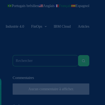
Portugais brésilien
Anglais
Français
Espagnol
Industrie 4.0
FinOps
IBM Cloud
Articles
Commentaires
Aucun commentaire à afficher.