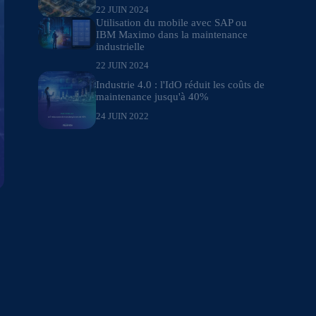
22 JUIN 2024
Utilisation du mobile avec SAP ou
IBM Maximo dans la maintenance
industrielle
22 JUIN 2024
Industrie 4.0 : l'IdO réduit les coûts de
maintenance jusqu'à 40%
24 JUIN 2022