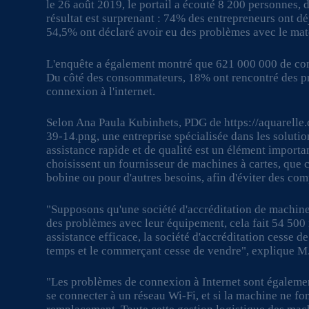
le 26 août 2019, le portail a écouté 8 200 personnes
résultat est surprenant : 74% des entrepreneurs ont dé
54,5% ont déclaré avoir eu des problèmes avec le maté
L'enquête a également montré que 621 000 000 de com
Du côté des consommateurs, 18% ont rencontré des p
connexion à l'internet.
Selon Ana Paula Kubinhets, PDG de https://aquarel
39-14.png, une entreprise spécialisée dans les solution
assistance rapide et de qualité est un élément importa
choisissent un fournisseur de machines à cartes, que
bobine ou pour d'autres besoins, afin d'éviter des compl
"Supposons qu'une société d'accréditation de machines
des problèmes avec leur équipement, cela fait 54 500 
assistance efficace, la société d'accréditation cesse 
temps et le commerçant cesse de vendre", explique M
"Les problèmes de connexion à Internet sont égalemen
se connecter à un réseau Wi-Fi, et si la machine ne 