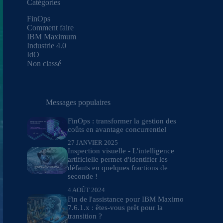
Catégories
FinOps
Comment faire
IBM Maximum
Industrie 4.0
IdO
Non classé
Messages populaires
FinOps : transformer la gestion des
coûts en avantage concurrentiel
27 JANVIER 2025
Inspection visuelle - L'intelligence
artificielle permet d'identifier les
défauts en quelques fractions de
seconde !
4 AOÛT 2024
Fin de l'assistance pour IBM Maximo
7.6.1.x : êtes-vous prêt pour la
transition ?