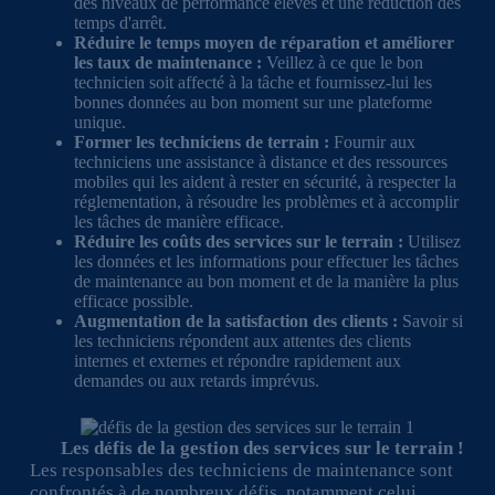
des niveaux de performance élevés et une réduction des
temps d'arrêt.
Réduire le temps moyen de réparation et améliorer
les taux de maintenance :
Veillez à ce que le bon
technicien soit affecté à la tâche et fournissez-lui les
bonnes données au bon moment sur une plateforme
unique.
Former les techniciens de terrain :
Fournir aux
techniciens une assistance à distance et des ressources
mobiles qui les aident à rester en sécurité, à respecter la
réglementation, à résoudre les problèmes et à accomplir
les tâches de manière efficace.
Réduire les coûts des services sur le terrain :
Utilisez
les données et les informations pour effectuer les tâches
de maintenance au bon moment et de la manière la plus
efficace possible.
Augmentation de la satisfaction des clients :
Savoir si
les techniciens répondent aux attentes des clients
internes et externes et répondre rapidement aux
demandes ou aux retards imprévus.
Les défis de la gestion des services sur le terrain !
Les responsables des techniciens de maintenance sont
confrontés à de nombreux défis, notamment celui