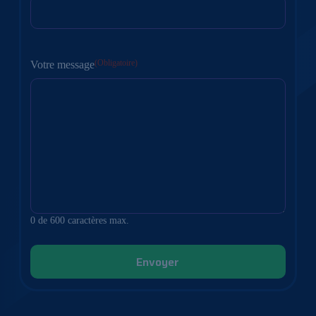
(Obligatoire)
Votre message
0 de 600 caractères max.