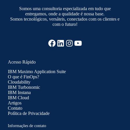
Somos uma consultoria especializada em tudo que
entregamos, onde a qualidade é nossa base.
Somos tecnológicos, versáteis, conectados com os clientes e
com o futuro!
Facebook
LinkedIn
Instagram
YouTube
Acesso Rápido
IBM Maximo Application Suite
O que é FinOps?
Cloudability
IBM Turbonomic
IBM Instana
IBM Cloud
Artigos
Contato
Política de Privacidade
Informações de contato