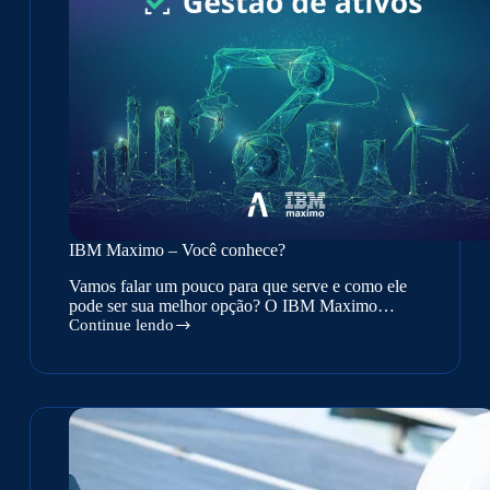
IBM Maximo – Você conhece?
Vamos falar um pouco para que serve e como ele
pode ser sua melhor opção? O IBM Maximo…
Continue lendo
IBM
Maximo
–
Você
conhece?