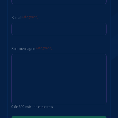
Nome
(obrigatório)
E-mail
(obrigatório)
Sua mensagem
0 de 600 máx. de caracteres