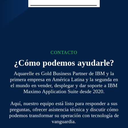
CONTACTO
¿Cómo podemos ayudarle?
Aquarelle es Gold Business Partner de IBM y la
primera empresa en América Latina y la segunda en
el mundo en vender, desplegar y dar soporte a IBM
Maximo Application Suite desde 2020.
Aquí, nuestro equipo está listo para responder a sus
preguntas, ofrecer asistencia técnica y discutir cómo
podemos transformar su operación con tecnología de
vanguardia.