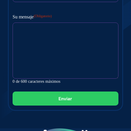
(Obligatorio)
Su mensaje
0 de 600 caracteres máximos