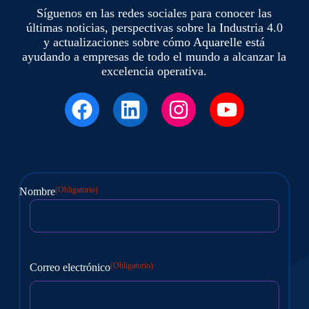
Síguenos en las redes sociales para conocer las
últimas noticias, perspectivas sobre la Industria 4.0
y actualizaciones sobre cómo Aquarelle está
ayudando a empresas de todo el mundo a alcanzar la
excelencia operativa.
(Obligatorio)
Nombre
En
primer
lugar
(Obligatorio)
Correo electrónico