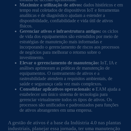
Maximize a utilização de ativos:
dados históricos e em
tempo real coletados de dispositivos IoT e ferramentas
analíticas e de diagnóstico ajudam a estender a
disponibilidade, confiabilidade e vida útil de ativos
físicos.
Gerenciar ativos e infraestrutura antigos:
os ciclos
de vida dos equipamentos são estendidos por meio de
estratégias de manutenção mais informadas e
incorporando o gerenciamento de riscos aos processos
de negócios para melhorar o retorno sobre o
investimento.
Elevar o gerenciamento de manutenção:
IoT, IA e
análises aprimoram as práticas de manutenção de
equipamentos. O rastreamento de ativos e a
rastreabilidade atendem a requisitos ambientais, de
saúde e segurança cada vez mais complexos.
Consolidar aplicativos operacionais: o
EAM ajuda a
estabelecer um único sistema de tecnologia para
gerenciar virtualmente todos os tipos de ativos. Os
processos são unificados e padronizados para funções
de ativos abrangentes em uma empresa.
A gestão de ativos é a base da Indústria 4.0 nas plantas
industriais, planejar essa jornada, ter uma manutenção