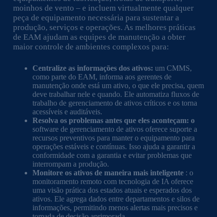
moinhos de vento – e incluem virtualmente qualquer
peça de equipamento necessária para sustentar a
produção, serviços e operações. As melhores práticas
de EAM ajudam as equipes de manutenção a obter
maior controle de ambientes complexos para:
Centralize as informações dos ativos:
um CMMS,
como parte do EAM, informa aos gerentes de
manutenção onde está um ativo, o que ele precisa, quem
deve trabalhar nele e quando. Ele automatiza fluxos de
trabalho de gerenciamento de ativos críticos e os torna
acessíveis e auditáveis.
Resolva os problemas antes que eles aconteçam: o
software de gerenciamento de ativos oferece suporte a
recursos preventivos para manter o equipamento para
operações estáveis ​​e contínuas. Isso ajuda a garantir a
conformidade com a garantia e evitar problemas que
interrompam a produção.
Monitore os ativos de maneira mais inteligente
: o
monitoramento remoto com tecnologia de IA oferece
uma visão prática dos estados atuais e esperados dos
ativos. Ele agrega dados entre departamentos e silos de
informações, permitindo menos alertas mais precisos e
tomada de decisão aprimorada.