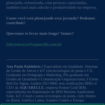
planejada, estruturada, com pessoas capacitadas,
também trará mais adesão e produtividade na empresa.
Como você está planejando essa jornada? Podemos
contribuir!
Queremos te levar mais longe! Vamos?
faleconcosco@aquarelle.com.br
Ana Paula Kubinhets
é Especialista em Qualidade, Sistemas
de Gestão de Ativos e IoT com tecnologias de ponta e CX.
Graduada em Pedagogia e Marketing, Pós graduada em
Gestão de Qualidade e Comunicação Organizacional, é Green
Belt Six Sigma, Auditor ISO 9000, tem certificações IBM e é
CEO da
AQUARELLE
, empresa Partner Gold IBM,
especializada em Implantação de IBM Maximo Application
Suite, IoT, Cloud e outras tecnologias de ponta, com clientes
no Brasil, América Latina, Estados Unidos e Europa.