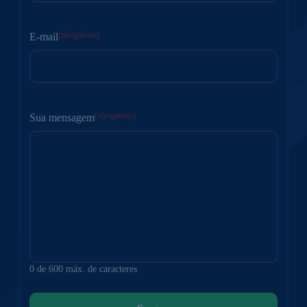
Nome
(obrigatório)
E-mail
(obrigatório)
Sua mensagem
0 de 600 máx. de caracteres