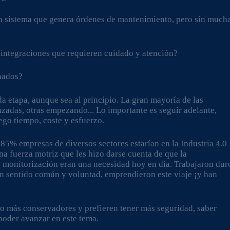
un sistema que genera órdenes de mantenimiento, pero sin much
e integraciones que requieren cuidado y atención?
nados?
da etapa, aunque sea al principio. La gran mayoría de las
zadas, otras empezando... Lo importante es seguir adelante,
uego tiempo, coste y esfuerzo.
85% empresas de diversos sectores estarían en la Industria 4.0
a fuerza motriz que les hizo darse cuenta de que la
 la monitorización eran una necesidad hoy en día. Trabajaron dur
con sentido común y voluntad, emprendieron este viaje ¡y han
o más conservadores y prefieren tener más seguridad, saber
poder avanzar en este tema.