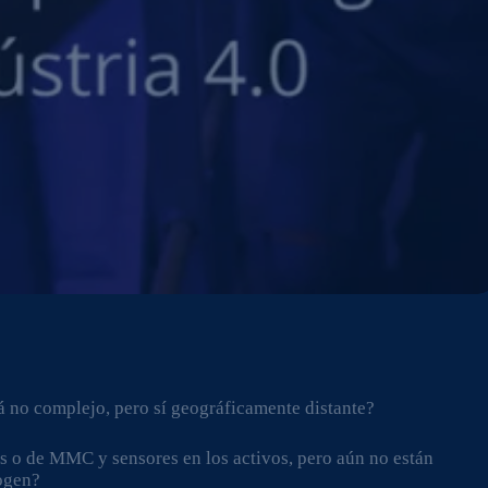
 no complejo, pero sí geográficamente distante?
os o de MMC y sensores en los activos, pero aún no están
ogen?