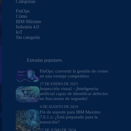
Categorías
FinOps
Cómo
IBM Máximo
Industria 4.0
IoT
Sin categoría
Entradas populares
FinOps: convertir la gestión de costes
en una ventaja competitiva
27 DE ENERO DE 2025
Inspección visual - ¡Inteligencia
artificial capaz de identificar defectos
en fracciones de segundo!
4 DE AGOSTO DE 2024
Fin de soporte para IBM Maximo
7.6.1.x: ¿Está preparado para la
transición?
22 DE JUNIO DE 2024