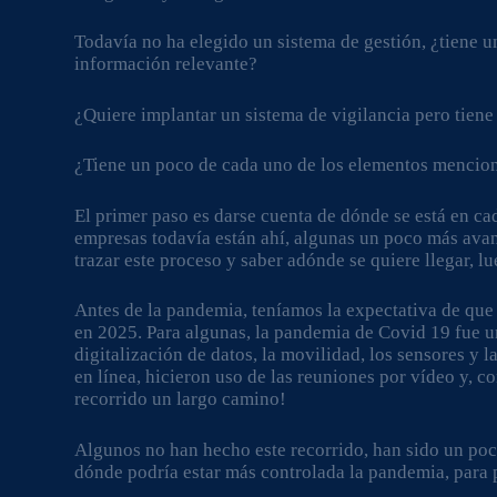
Todavía no ha elegido un sistema de gestión, ¿tiene 
información relevante?
¿Quiere implantar un sistema de vigilancia pero tien
¿Tiene un poco de cada uno de los elementos mencio
El primer paso es darse cuenta de dónde se está en ca
empresas todavía están ahí, algunas un poco más avan
trazar este proceso y saber adónde se quiere llegar, l
Antes de la pandemia, teníamos la expectativa de que 
en 2025. Para algunas, la pandemia de Covid 19 fue un
digitalización de datos, la movilidad, los sensores y
en línea, hicieron uso de las reuniones por vídeo y, 
recorrido un largo camino!
Algunos no han hecho este recorrido, han sido un poc
dónde podría estar más controlada la pandemia, para 